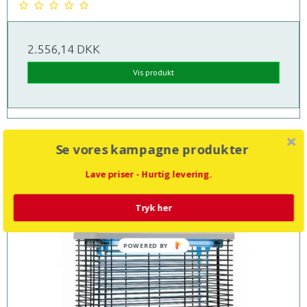
2.556,14 DKK
Vis produkt
Se vores kampagne produkter
Tilbud
Lave priser - Hurtig levering.
Tryk her
POWERED BY