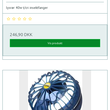
lysrør 40w t/cri insektfanger
246,90 DKK
Vis produkt