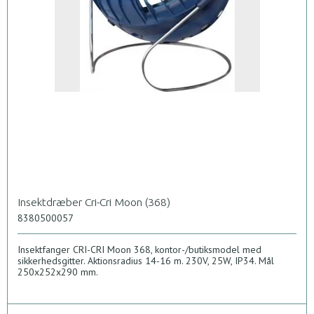
Insektdræber Cri-Cri Moon (368)
8380500057
Insektfanger CRI-CRI Moon 368, kontor-/butiksmodel med
sikkerhedsgitter. Aktionsradius 14-16 m. 230V, 25W, IP34. Mål
250x252x290 mm.