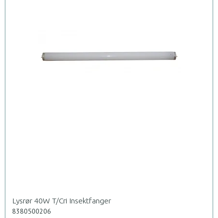
Lysrør 40W T/Cri Insektfanger
8380500206