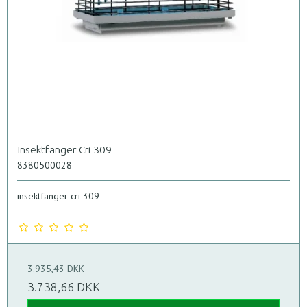
Insektfanger Cri 309
8380500028
insektfanger cri 309
3.935,43 DKK
3.738,66 DKK