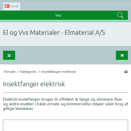
Dansk
Søg
El og Vvs Materialer - Elmaterial A/S
Forside
/
Kategorier
/
Insektfanger elektrisk
Insektfanger elektrisk
Elektrisk insektfanger bruges til effektivt at fange og eliminere fluer
og andre insekter i både private og kommercielle miljøer uden brug af
giftige kemikalier.