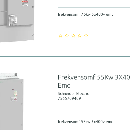
frekvensomf 7,5kw 3x400v emc
Frekvensomf 55Kw 3X4
Emc
Schneider Electric
7565709409
frekvensomf 55kw 3x400v emc