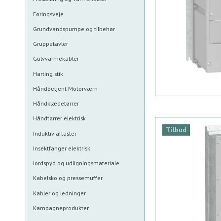
Føringsveje
Grundvandspumpe og tilbehør
Gruppetavler
Gulvvarmekabler
Harting stik
Håndbetjent Motorværn
Håndklædetørrer
Håndtørrer elektrisk
Tilbud
Induktiv aftaster
Insektfanger elektrisk
Jordspyd og udligningsmateriale
Kabelsko og pressemuffer
Kabler og ledninger
Kampagneprodukter