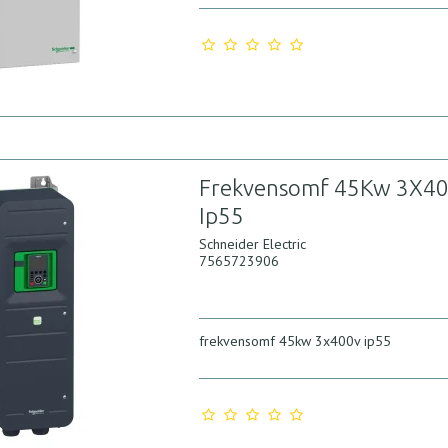
Frekvensomf 45Kw 3X4
Ip55
Schneider Electric
7565723906
frekvensomf 45kw 3x400v ip55