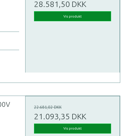
28.581,50 DKK
Vis produkt
00V
22.681,02 DKK
21.093,35 DKK
Vis produkt