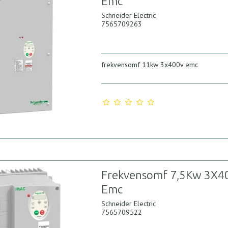
Emc
Schneider Electric
7565709263
frekvensomf 11kw 3x400v emc
Frekvensomf 7,5Kw 3X4
Emc
Schneider Electric
7565709522