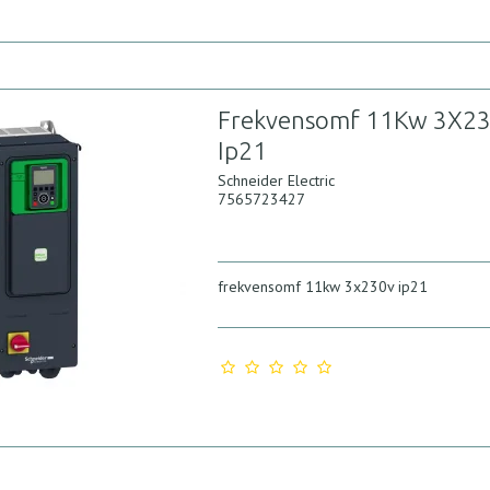
Frekvensomf 11Kw 3X2
Ip21
Schneider Electric
7565723427
frekvensomf 11kw 3x230v ip21