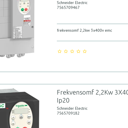
Schneider Electric
7565709467
frekvensomf 2,2kw 3x400v emc
Frekvensomf 2,2Kw 3X4
Ip20
Schneider Electric
7565709182