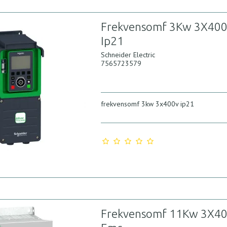
Frekvensomf 3Kw 3X40
Ip21
Schneider Electric
7565723579
frekvensomf 3kw 3x400v ip21
Frekvensomf 11Kw 3X4