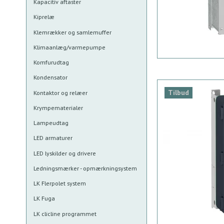
Kapacitiv aftaster
Kiprelæ
Klemrækker og samlemuffer
Klimaanlæg/varmepumpe
Komfurudtag
Kondensator
Tilbud
Kontaktor og relæer
Krympematerialer
Lampeudtag
LED armaturer
LED lyskilder og drivere
Ledningsmærker - opmærkningsystem
LK Flerpolet system
LK Fuga
LK clicline programmet