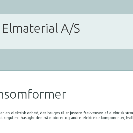
 Elmaterial A/S
ensomformer
 en elektrisk enhed, der bruges til at justere frekvensen af elektrisk str
at regulere hastigheden på motorer og andre elektriske komponenter, hvilke