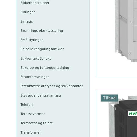
Sikkerhedsrelæer
Sikringer
Simatic
Skumringsrelæ - lysstyring
SMS-styringer
Solcelle rengøringsartikler
Stikkontakt Schuko
Stikprop og forlængerledning
Strømforsyninger
Stænktætte afbryder og stikkontakter
Støvsuger central anlæg
Tilbud
Telefon
Terassevarmer
Termostat og følere
Transformer