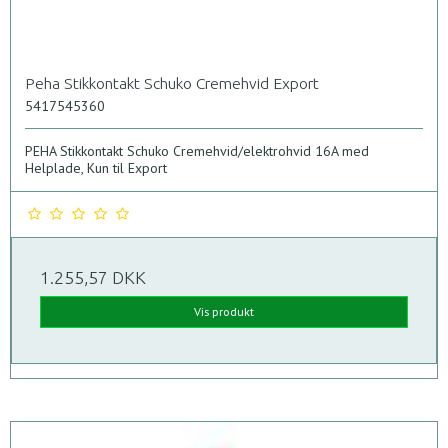
Peha Stikkontakt Schuko Cremehvid Export
5417545360
PEHA Stikkontakt Schuko Cremehvid/elektrohvid 16A med
Helplade, Kun til Export
1.255,57 DKK
Vis produkt