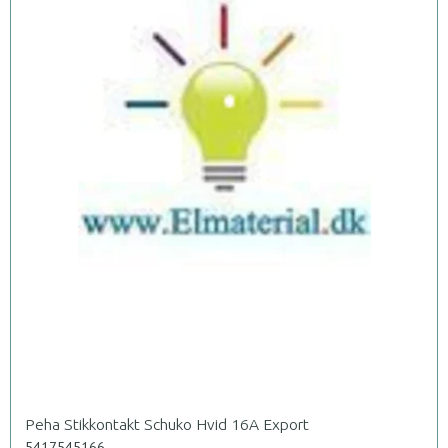
Peha Stikkontakt Schuko Hvid 16A Export
5417545166