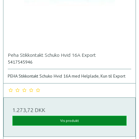
Peha Stikkontakt Schuko Hvid 16A Export
5417545946
PEHA Stikkontakt Schuko Hvid 16A med Helplade, Kun til Export
1.273,72 DKK
Vis produkt