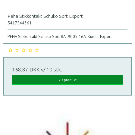
Peha Stikkontakt Schuko Sort Export
5417544361
PEHA Stikkontakt Schuko Sort RAL9005 16A, Kun til Export
168,87 DKK
v/ 10 stk.
Vis produkt