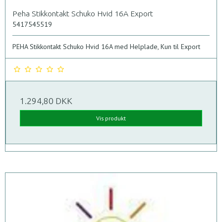
Peha Stikkontakt Schuko Hvid 16A Export
5417545519
PEHA Stikkontakt Schuko Hvid 16A med Helplade, Kun til Export
1.294,80 DKK
Vis produkt