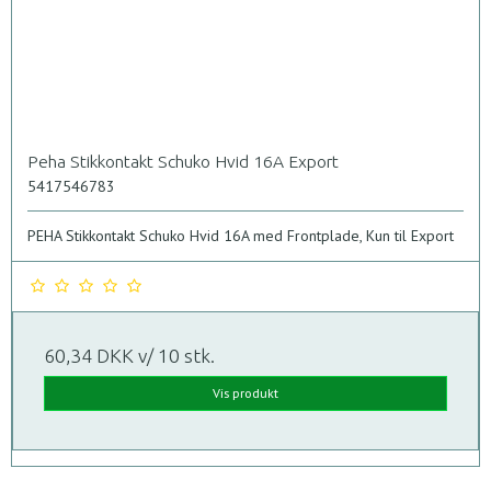
Peha Stikkontakt Schuko Hvid 16A Export
5417546783
PEHA Stikkontakt Schuko Hvid 16A med Frontplade, Kun til Export
60,34 DKK
v/ 10 stk.
Vis produkt