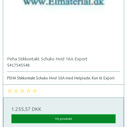
Peha Stikkontakt Schuko Hvid 16A Export
5417545548
PEHA Stikkontakt Schuko Hvid 16A med Helplade, Kun til Export
1.255,57 DKK
Vis produkt