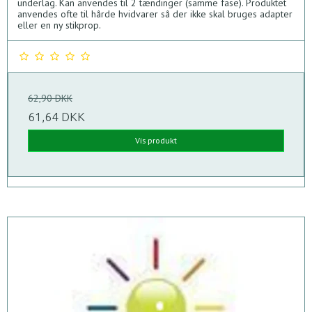
underlag. Kan anvendes til 2 tændinger (samme fase). Produktet
anvendes ofte til hårde hvidvarer så der ikke skal bruges adapter
eller en ny stikprop.
62,90 DKK
61,64 DKK
Vis produkt