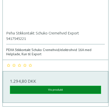
Peha Stikkontakt Schuko Cremehvid Export
5417545221
PEHA Stikkontakt Schuko Cremehvid/elektrohvid 16A med
Helplade, Kun til Export
1.294,80 DKK
Vis produkt