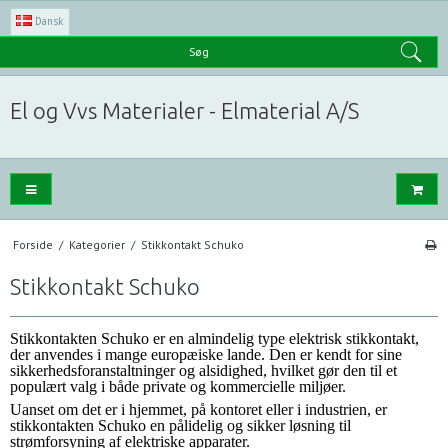
Dansk
Søg
El og Vvs Materialer - Elmaterial A/S
Forside
/
Kategorier
/
Stikkontakt Schuko
Stikkontakt Schuko
Stikkontakten Schuko er en almindelig type elektrisk stikkontakt,
der anvendes i mange europæiske lande. Den er kendt for sine
sikkerhedsforanstaltninger og alsidighed, hvilket gør den til et
populært valg i både private og kommercielle miljøer.
Uanset om det er i hjemmet, på kontoret eller i industrien, er
stikkontakten Schuko en pålidelig og sikker løsning til
strømforsyning af elektriske apparater.