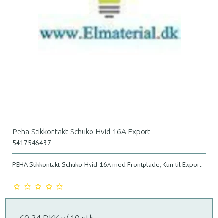
Peha Stikkontakt Schuko Hvid 16A Export
5417546437
PEHA Stikkontakt Schuko Hvid 16A med Frontplade, Kun til Export
60,34 DKK
v/ 10 stk.