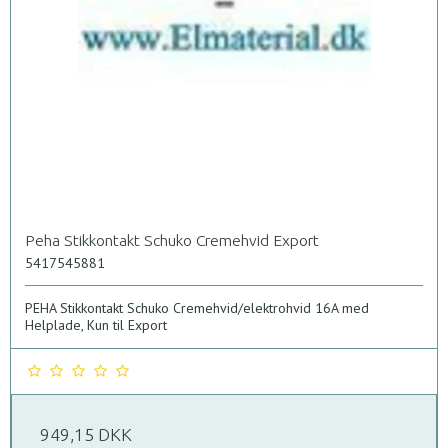
Peha Stikkontakt Schuko Cremehvid Export
5417545881
PEHA Stikkontakt Schuko Cremehvid/elektrohvid 16A med
Helplade, Kun til Export
949,15 DKK