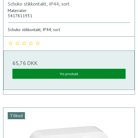
Schuko stikkontakt, IP44, sort
Materialer
3417811931
Schuko stikkontakt, IP44, sort
65,76 DKK
Vis produkt
Tilbud