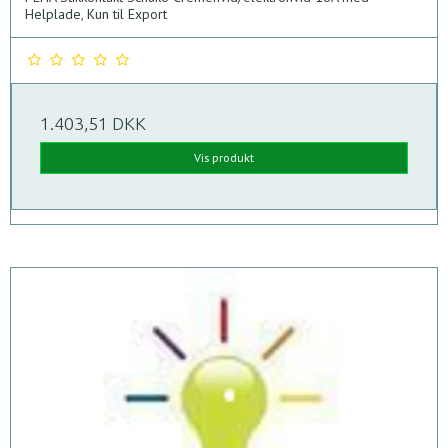
Helplade, Kun til Export
1.403,51 DKK
Vis produkt