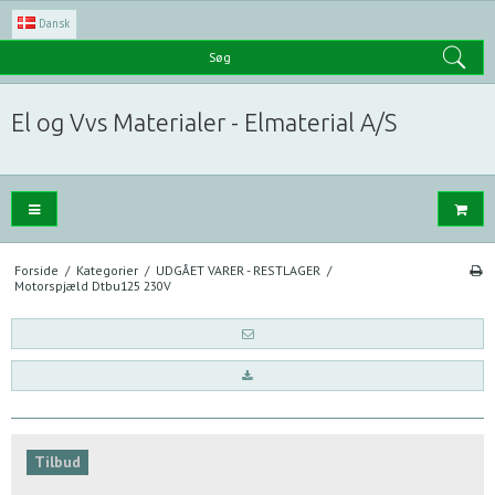
Dansk
Søg
El og Vvs Materialer - Elmaterial A/S
Forside
/
Kategorier
/
UDGÅET VARER - RESTLAGER
/
Motorspjæld Dtbu125 230V
Tilbud