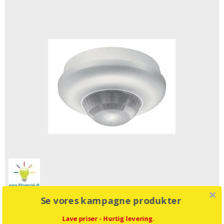
Se vores kampagne produkter
Bevægelsessensor SM højlager slave
Lave priser - Hurtig levering.