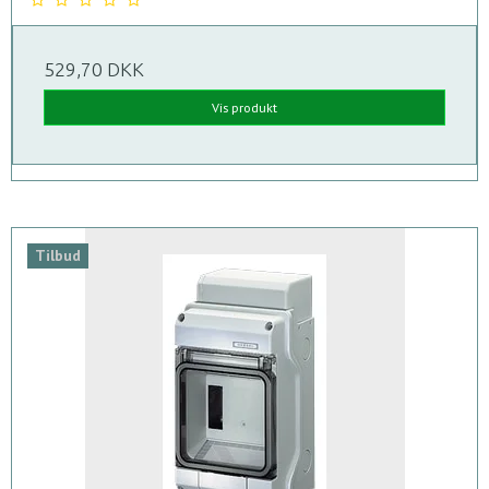
529,70 DKK
Vis produkt
Tilbud