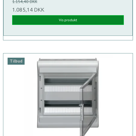
1.154,40 DKK
1.085,14 DKK
Vis produkt
Tilbud