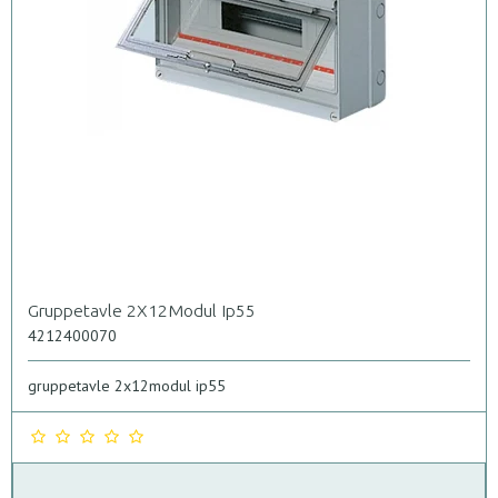
Gruppetavle 2X12Modul Ip55
4212400070
gruppetavle 2x12modul ip55