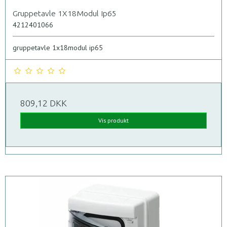
Gruppetavle 1X18Modul Ip65
4212401066
gruppetavle 1x18modul ip65
809,12 DKK
Vis produkt