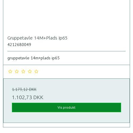
Gruppetavle 14M+Plads Ip65
4212680049
gruppetavle 14m+plads ip65
1.173,12 DKK
1.102,73 DKK
Vis produkt