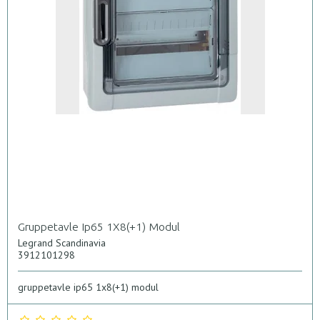
Gruppetavle Ip65 1X8(+1) Modul
Legrand Scandinavia
3912101298
gruppetavle ip65 1x8(+1) modul