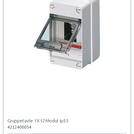
Gruppetavle 1X12Modul Ip55
4212400054