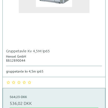
Gruppetavle Kv 4,5M Ip65
Hensel GmbH
8812890044
gruppetavle kv 4,5m ip65
564,23 DKK
536,02 DKK