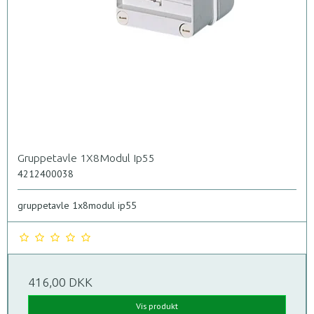
Gruppetavle 1X8Modul Ip55
4212400038
gruppetavle 1x8modul ip55
416,00 DKK
Vis produkt