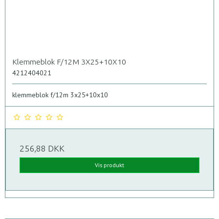
Klemmeblok F/12M 3X25+10X10
4212404021
klemmeblok f/12m 3x25+10x10
256,88 DKK
Vis produkt