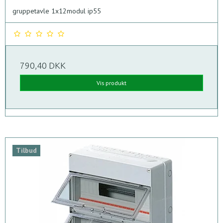
gruppetavle 1x12modul ip55
790,40 DKK
Vis produkt
Tilbud