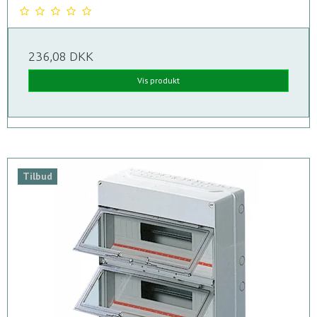
236,08 DKK
Vis produkt
Tilbud