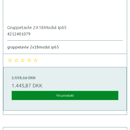
Gruppetavle 2X18Modul Ip65
4212401079
gruppetavle 2x18modul ip65
1.538,16 DKK
1.445,87 DKK
Vis produkt