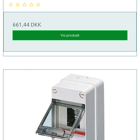
661,44 DKK
Vis produkt