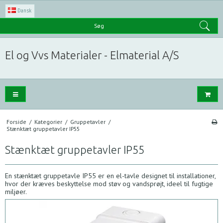
Dansk
Søg
El og Vvs Materialer - Elmaterial A/S
Forside
/
Kategorier
/
Gruppetavler
/
Stænktæt gruppetavler IP55
Stænktæt gruppetavler IP55
En stænktæt gruppetavle IP55 er en el-tavle designet til installationer,
hvor der kræves beskyttelse mod støv og vandsprøjt, ideel til fugtige
miljøer.