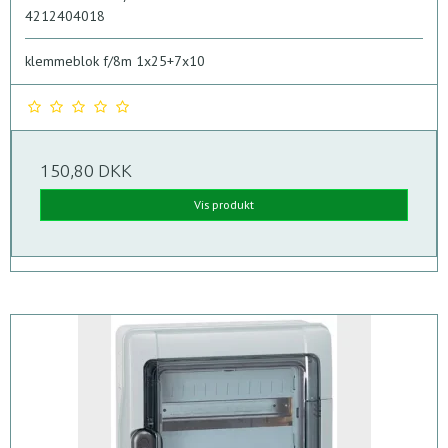
4212404018
klemmeblok f/8m 1x25+7x10
150,80 DKK
Vis produkt