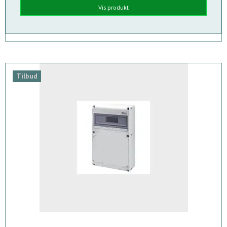
Vis produkt
Tilbud