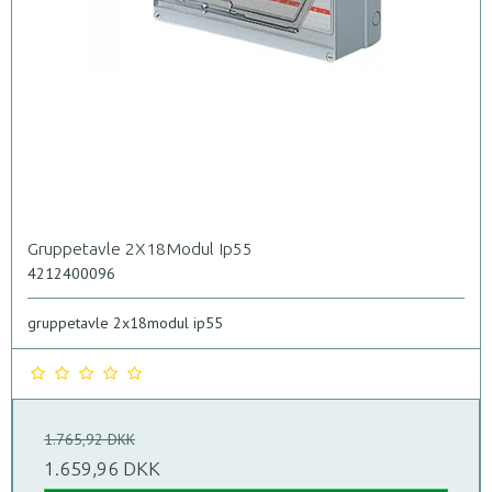
Gruppetavle 2X18Modul Ip55
4212400096
gruppetavle 2x18modul ip55
1.765,92 DKK
1.659,96 DKK