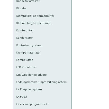
Kapacitiv aftaster
Kiprelæ
Klemrækker og samlemuffer
Klimaanlæg/varmepumpe
Komfurudtag
Kondensator
Kontaktor og relæer
Krympematerialer
Lampeudtag
LED armaturer
LED lyskilder og drivere
Ledningsmærker - opmærkningsystem
LK Flerpolet system
LK Fuga
LK clicline programmet