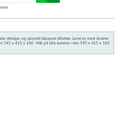
eliste
e detaljer og specielt tilpasset tilbehør. Leveres med strainer
mm 345 x 415 x 160 - Mål på lille kumme i mm 345 x 415 x 160