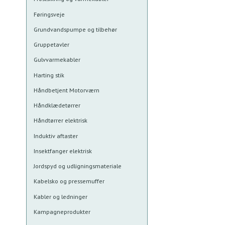
Føringsveje
Grundvandspumpe og tilbehør
Gruppetavler
Gulvvarmekabler
Harting stik
Håndbetjent Motorværn
Håndklædetørrer
Håndtørrer elektrisk
Induktiv aftaster
Insektfanger elektrisk
Jordspyd og udligningsmateriale
Kabelsko og pressemuffer
Kabler og ledninger
Kampagneprodukter