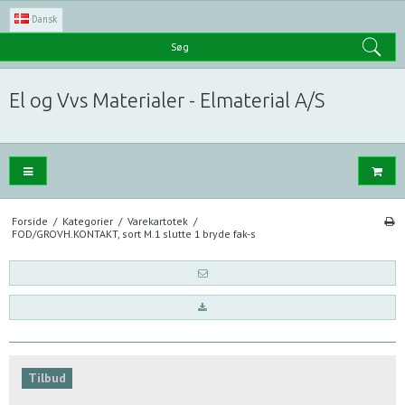
Dansk
Søg
El og Vvs Materialer - Elmaterial A/S
Forside
/
Kategorier
/
Varekartotek
/
FOD/GROVH.KONTAKT, sort M.1 slutte 1 bryde fak-s
Tilbud